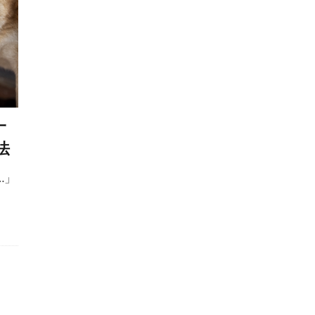
ルスケア
ヘルニア
ベッド
ベッドメイキング
ベ
ベロ
ペインポイント
ペットカメラ
ペットカート
ペットシッター
ペットシーツ
ペットフード安全法
ホリホリ
ホルモン
ホルモンバランス
ホームケア
ィションスコア
ボディランゲージ
ボディーランゲージ
一
ポジティブトレーニング
ポジティブループ
ポジティブ・
法
リインフォースメント
ポジティブ強化
マウンティング
…」
ロール
マダニ
マッサージ
マテ
マナー
マナ
マネジメント
マラセチア
マンション
マンション
マーキング
ミクロフィリア
ミックストコフェロール
メリット
メンタル
メンタルケア
モンローウォーク
ライフスタイル
ライフステージ
ライム病
グレッション
ラダー・オブ・アグレッション
リスク
リ