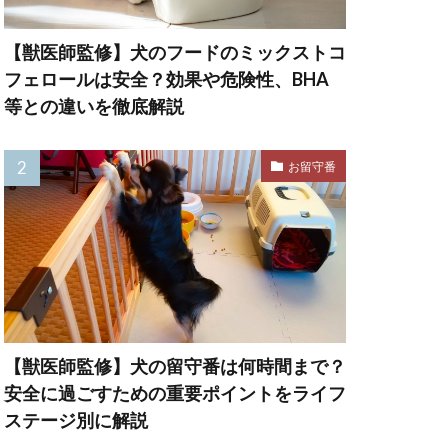
法
予防注射
【獣医師監修】犬のフードのミックストコ
感染症
フェロールは安全？効果や危険性、BHA
心伝心
休憩
等との違いを徹底解説
住環境
体力
お留守番
罰
体臭
重増加
保存方法
信頼関係
健康管理
【獣医師監修】犬の留守番は何時間まで？
力
免疫定価
安全に過ごすための重要ポイントをライフ
再発防止
冬
ステージ別に解説
出費