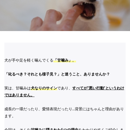
犬が手や足を軽く噛んでくる
「甘噛み」
。
「叱るべき？それとも様子見？」と迷うこと、ありませんか？
実は、甘噛みは
犬なりのサイン
であり、
すべてが“悪い行動”というわけ
ではありません。
成長の一環だったり、愛情表現だったり…背景にはちゃんと理由があり
ます。
今回は、そんな
甘噛みに隠された5つの理由
をわかりやすくご紹介しま