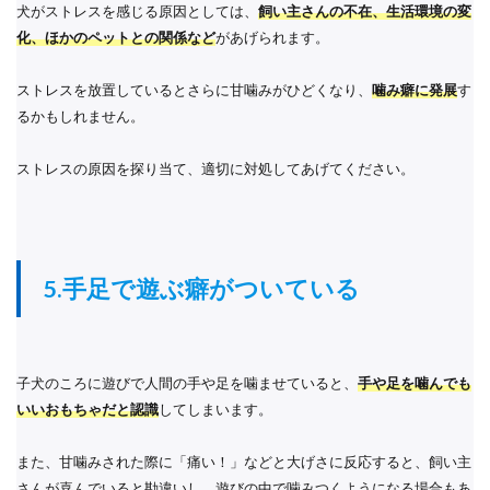
犬がストレスを感じる原因としては、
飼い主さんの不在、生活環境の変
化、ほかのペットとの関係など
があげられます。
ストレスを放置しているとさらに甘噛みがひどくなり、
噛み癖に発展
す
るかもしれません。
ストレスの原因を探り当て、適切に対処してあげてください。
5.手足で遊ぶ癖がついている
子犬のころに遊びで人間の手や足を噛ませていると、
手や足を噛んでも
いいおもちゃだと認識
してしまいます。
また、甘噛みされた際に「痛い！」などと大げさに反応すると、飼い主
さんが喜んでいると勘違いし、遊びの中で噛みつくようになる場合もあ