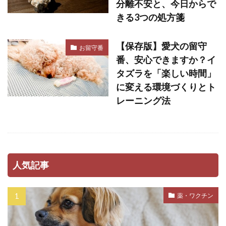
分離不安と、今日からで
きる3つの処方箋
【保存版】愛犬の留守
お留守番
番、安心できますか？イ
タズラを「楽しい時間」
に変える環境づくりとト
レーニング法
人気記事
薬・ワクチン