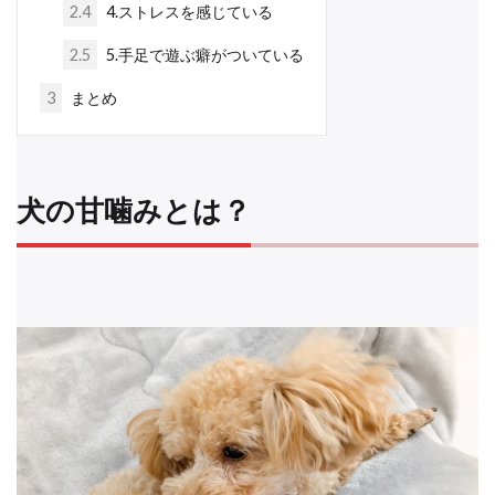
2.4
4.ストレスを感じている
2.5
5.手足で遊ぶ癖がついている
3
まとめ
犬の甘噛みとは？