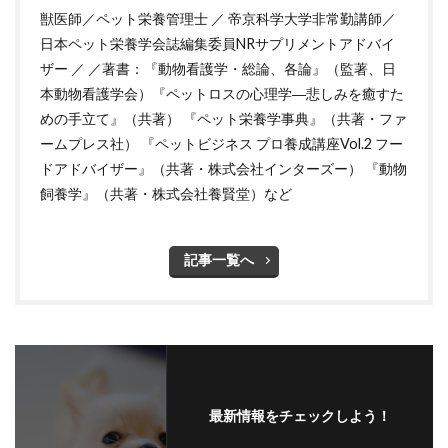
獣医師／ペット栄養管理士 ／ 帝京科学大学非常勤講師／
日本ペット栄養学会誌編集委員NRサプリメントアドバイ
ザー ／ ／著書：『動物看護学・総論、各論』（監著、日
本動物看護学会）『ペットロスの心理学―悲しみを癒すた
めの手立て』（共著） 『ペット栄養学事典』（共著・ファ
ームプレス社） 『ペットビジネス プロ養成講座Vol.2 フー
ドアドバイザー』（共著・株式会社インターズー） 『動物
飼養学』（共著・株式会社養賢堂）など
記事一覧へ
最新情報をチェックしよう！