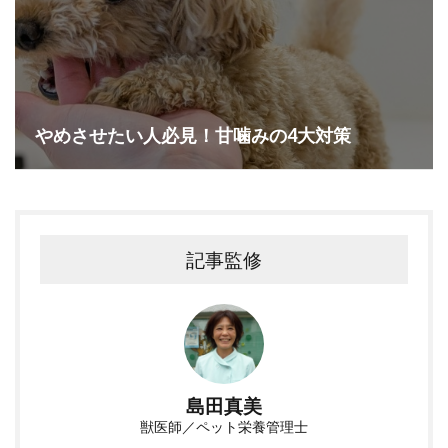
やめさせたい人必見！甘噛みの4大対策
記事監修
島田真美
獣医師／ペット栄養管理士