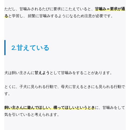
ただし、甘噛みされるたびに要求にこたえていると、
甘噛み＝要求が通
る
と学習し、 頻繁に甘噛みするようになるため注意が必要です。
2
.甘えている
犬は飼い主さんに
甘えよう
として甘噛みをすることがあります。
とくに、子犬に見られる行動で、母犬に甘えるときにも見られる行動で
す。
飼い主さんに遊んでほしい、構ってほしいというとき
に、甘噛みをして
気を引いていると考えられます。