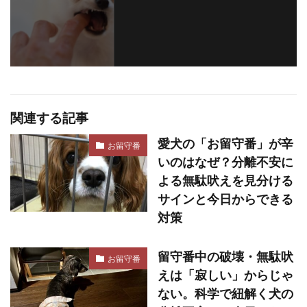
関連する記事
愛犬の「お留守番」が辛
お留守番
いのはなぜ？分離不安に
よる無駄吠えを見分ける
サインと今日からできる
対策
留守番中の破壊・無駄吠
お留守番
えは「寂しい」からじゃ
ない。科学で紐解く犬の