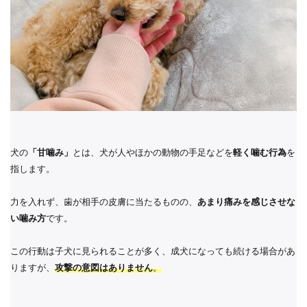
犬の
「甘噛み」
とは、犬が人やほかの動物の手足などを
軽く噛む行為
を
指します。
力を入れず、歯が相手の皮膚に当たるものの、
あまり痛みを感じさせな
い噛み方
です。
この行動は子犬に見られることが多く、成犬になっても続ける場合があ
りますが、
攻撃の意図はありません
。