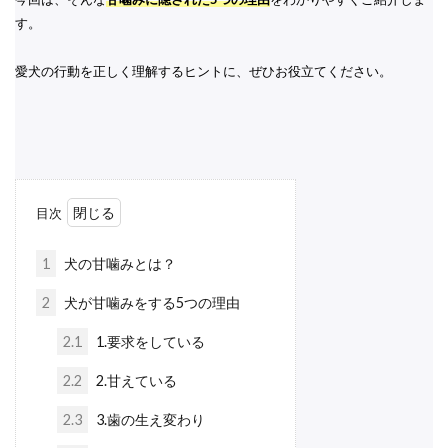
す。
愛犬の行動を正しく理解するヒントに、ぜひお役立てください。
目次
1
犬の甘噛みとは？
2
犬が甘噛みをする5つの理由
2.1
1.要求をしている
2.2
2.甘えている
2.3
3.歯の生え変わり