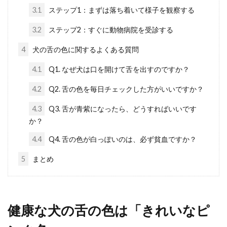
3.1
ステップ1：まずは落ち着いて様子を観察する
3.2
ステップ2：すぐに動物病院を受診する
4
犬の舌の色に関するよくある質問
4.1
Q1. なぜ犬は口を開けて舌を出すのですか？
4.2
Q2. 舌の色を毎日チェックした方がいいですか？
4.3
Q3. 舌が青紫になったら、どうすればいいです
か？
4.4
Q4. 舌の色が白っぽいのは、必ず貧血ですか？
5
まとめ
健康な犬の舌の色は「きれいなピ