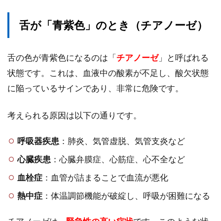
舌が「青紫色」のとき（チアノーゼ）
舌の色が青紫色になるのは「
チアノーゼ
」と呼ばれる
状態です。これは、血液中の酸素が不足し、酸欠状態
に陥っているサインであり、非常に危険です。
考えられる原因は以下の通りです。
呼吸器疾患
：肺炎、気管虚脱、気管支炎など
心臓疾患
：心臓弁膜症、心筋症、心不全など
血栓症
：血管が詰まることで血流が悪化
熱中症
：体温調節機能が破綻し、呼吸が困難になる