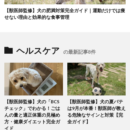
【獣医師監修】犬の肥満対策完全ガイド｜運動だけでは痩
せない理由と効果的な食事管理
ヘルスケア
の最新記事8件
【獣医師監修】犬の「BCS
【獣医師監修】犬の夏バテ
チェック」でわかる！ごは
は9月が本番！獣医師が教え
んの量と適正体重の見極め
る危険なサインと対策【完
方・健康ダイエット完全ガ
全ガイド】
イド