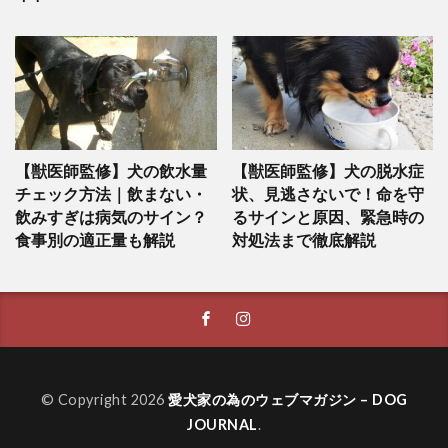
【獣医師監修】犬の飲水量
【獣医師監修】犬の脱水症
チェック方法｜飲まない・
状、見逃さないで！命を守
飲みすぎは病気のサイン？
るサインと原因、緊急時の
食事別の適正量も解説
対処法まで徹底解説
© Copyright 2026
愛犬家の為のウェブマガジン – DOG
JOURNAL
.