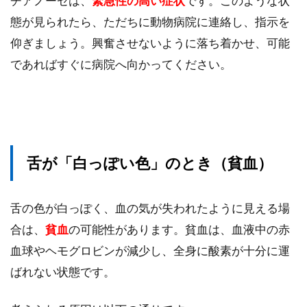
チアノーゼは、
緊急性の高い症状
です。このような状
態が見られたら、ただちに動物病院に連絡し、指示を
仰ぎましょう。興奮させないように落ち着かせ、可能
であればすぐに病院へ向かってください。
舌が「白っぽい色」のとき（貧血）
舌の色が白っぽく、血の気が失われたように見える場
合は、
貧血
の可能性があります。貧血は、血液中の赤
血球やヘモグロビンが減少し、全身に酸素が十分に運
ばれない状態です。