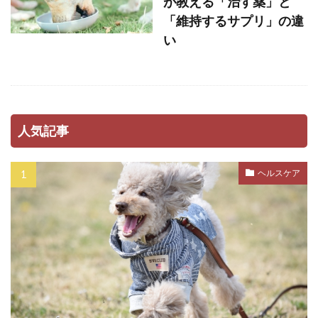
が教える「治す薬」と
「維持するサプリ」の違
い
人気記事
ヘルスケア