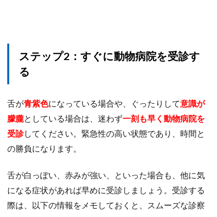
ステップ2：すぐに動物病院を受診す
る
舌が
青紫色
になっている場合や、ぐったりして
意識が
朦朧
としている場合は、迷わず
一刻も早く動物病院を
受診
してください。緊急性の高い状態であり、時間と
の勝負になります。
舌が白っぽい、赤みが強い、といった場合も、他に気
になる症状があれば早めに受診しましょう。受診する
際は、以下の情報をメモしておくと、スムーズな診察