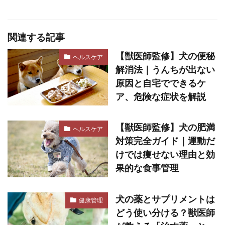
関連する記事
【獣医師監修】犬の便秘
ヘルスケア
解消法｜うんちが出ない
原因と自宅でできるケ
ア、危険な症状を解説
【獣医師監修】犬の肥満
ヘルスケア
対策完全ガイド｜運動だ
けでは痩せない理由と効
果的な食事管理
犬の薬とサプリメントは
健康管理
どう使い分ける？獣医師