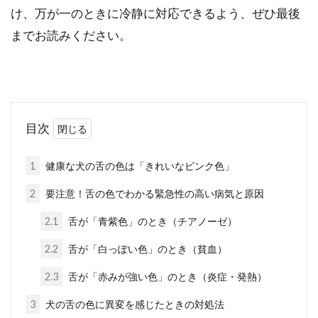
け、万が一のときに冷静に対応できるよう、ぜひ最後
までお読みください。
目次
1
健康な犬の舌の色は「きれいなピンク色」
2
要注意！舌の色でわかる緊急性の高い病気と原因
2.1
舌が「青紫色」のとき（チアノーゼ）
2.2
舌が「白っぽい色」のとき（貧血）
2.3
舌が「赤みが強い色」のとき（炎症・発熱）
3
犬の舌の色に異変を感じたときの対処法