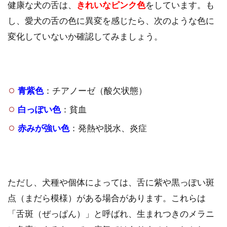
健康な犬の舌は、
きれいなピンク色
をしています。も
し、愛犬の舌の色に異変を感じたら、次のような色に
変化していないか確認してみましょう。
青紫色
：チアノーゼ（酸欠状態）
白っぽい色
：貧血
赤みが強い色
：発熱や脱水、炎症
ただし、犬種や個体によっては、舌に紫や黒っぽい斑
点（まだら模様）がある場合があります。これらは
「舌斑（ぜっぱん）」と呼ばれ、生まれつきのメラニ