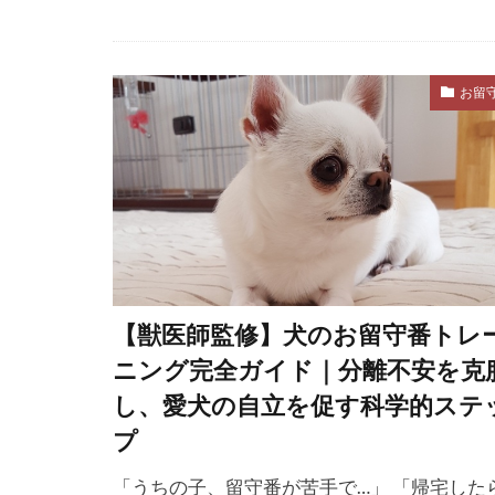
穀物不使用
筋肉量
管
お留
糞便検査
細菌感染
緊張
緊急
縄張り意識
老化のサイン
老犬の食事
耳のチェック
【獣医師監修】犬のお留守番トレ
ニング完全ガイド｜分離不安を克
耳血腫
耳
し、愛犬の自立を促す科学的ステ
肥満予防
プ
育犬ノイロー
脂溶性ビタミ
「うちの子、留守番が苦手で…」 「帰宅した