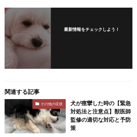
最新情報をチェックしよう！
関連する記事
犬が痙攣した時の【緊急
その他の症状
対処法と注意点】獣医師
監修の適切な対応と予防
策