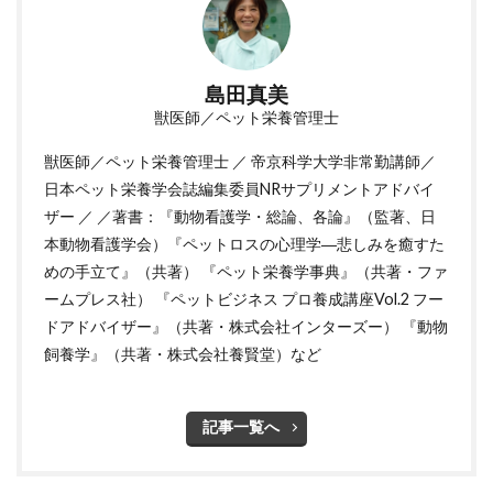
島田真美
獣医師／ペット栄養管理士
獣医師／ペット栄養管理士 ／ 帝京科学大学非常勤講師／
日本ペット栄養学会誌編集委員NRサプリメントアドバイ
ザー ／ ／著書：『動物看護学・総論、各論』（監著、日
本動物看護学会）『ペットロスの心理学―悲しみを癒すた
めの手立て』（共著） 『ペット栄養学事典』（共著・ファ
ームプレス社） 『ペットビジネス プロ養成講座Vol.2 フー
ドアドバイザー』（共著・株式会社インターズー） 『動物
飼養学』（共著・株式会社養賢堂）など
記事一覧へ