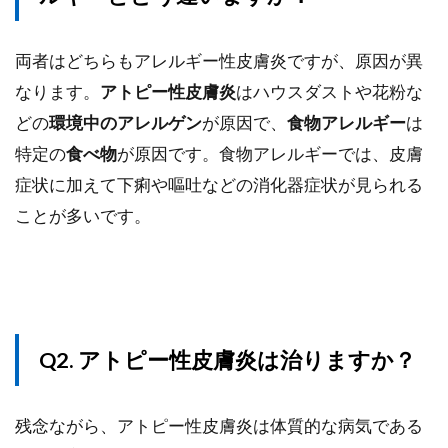
両者はどちらもアレルギー性皮膚炎ですが、原因が異
なります。
アトピー性皮膚炎
はハウスダストや花粉な
どの
環境中のアレルゲン
が原因で、
食物アレルギー
は
特定の
食べ物
が原因です。食物アレルギーでは、皮膚
症状に加えて下痢や嘔吐などの消化器症状が見られる
ことが多いです。
Q2. アトピー性皮膚炎は治りますか？
残念ながら、アトピー性皮膚炎は体質的な病気である