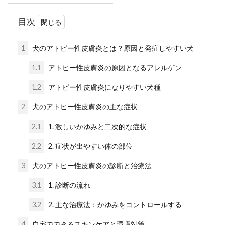
目次
1
犬のアトピー性皮膚炎とは？原因と発症しやすい犬
1.1
アトピー性皮膚炎の原因となるアレルゲン
1.2
アトピー性皮膚炎になりやすい犬種
2
犬のアトピー性皮膚炎の主な症状
2.1
1. 激しいかゆみと二次的な症状
2.2
2. 症状が出やすい体の部位
3
犬のアトピー性皮膚炎の診断と治療法
3.1
1. 診断の流れ
3.2
2. 主な治療法：かゆみをコントロールする
4
自宅でできるスキンケアと環境対策