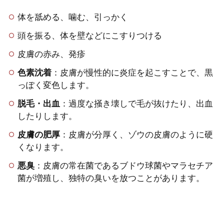
体を舐める、噛む、引っかく
頭を振る、体を壁などにこすりつける
皮膚の赤み、発疹
色素沈着
：皮膚が慢性的に炎症を起こすことで、黒
っぽく変色します。
脱毛・出血
：過度な掻き壊しで毛が抜けたり、出血
したりします。
皮膚の肥厚
：皮膚が分厚く、ゾウの皮膚のように硬
くなります。
悪臭
：皮膚の常在菌であるブドウ球菌やマラセチア
菌が増殖し、独特の臭いを放つことがあります。