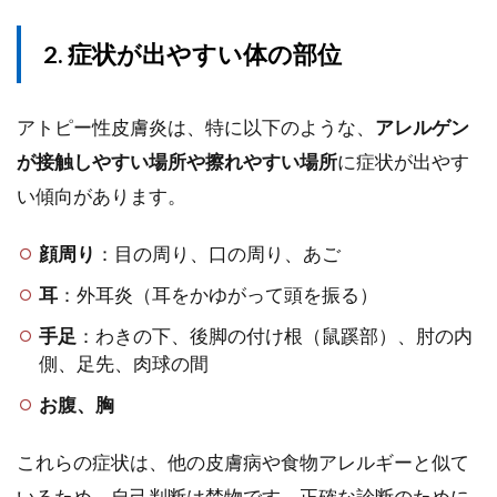
2. 症状が出やすい体の部位
アトピー性皮膚炎は、特に以下のような、
アレルゲン
が接触しやすい場所や擦れやすい場所
に症状が出やす
い傾向があります。
顔周り
：目の周り、口の周り、あご
耳
：外耳炎（耳をかゆがって頭を振る）
手足
：わきの下、後脚の付け根（鼠蹊部）、肘の内
側、足先、肉球の間
お腹、胸
これらの症状は、他の皮膚病や食物アレルギーと似て
いるため、自己判断は禁物です。正確な診断のために