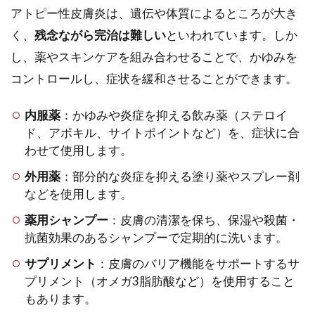
アトピー性皮膚炎は、遺伝や体質によるところが大き
く、
残念ながら完治は難しい
といわれています。しか
し、薬やスキンケアを組み合わせることで、かゆみを
コントロールし、症状を緩和させることができます。
内服薬
：かゆみや炎症を抑える飲み薬（ステロイ
ド、アポキル、サイトポイントなど）を、症状に合
わせて使用します。
外用薬
：部分的な炎症を抑える塗り薬やスプレー剤
などを使用します。
薬用シャンプー
：皮膚の清潔を保ち、保湿や殺菌・
抗菌効果のあるシャンプーで定期的に洗います。
サプリメント
：皮膚のバリア機能をサポートするサ
プリメント（オメガ3脂肪酸など）を使用すること
もあります。